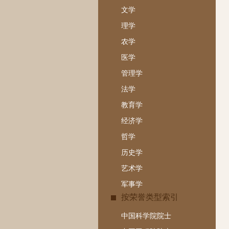
文学
理学
农学
医学
管理学
法学
教育学
经济学
哲学
历史学
艺术学
军事学
按荣誉类型索引
中国科学院院士