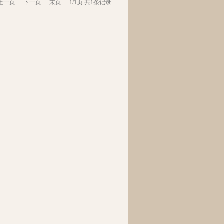
上一页
下一页
末页
1/1页 共1条记录