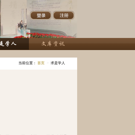
当前位置：
首页
>
求是学人