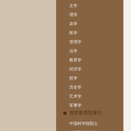
文学
理学
农学
医学
管理学
法学
教育学
经济学
哲学
历史学
艺术学
军事学
按荣誉类型索引
中国科学院院士