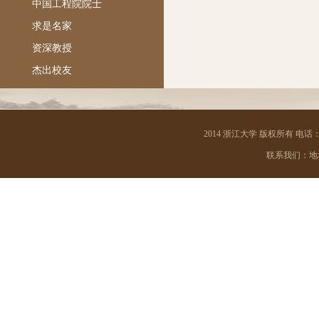
中国工程院院士
求是名家
资深教授
杰出校友
2014 浙江大学 版权所有 电话：05
联系我们：地址 