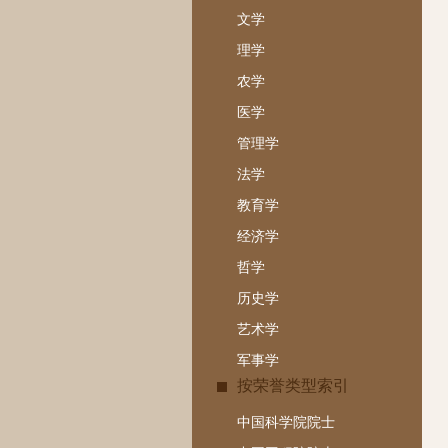
文学
理学
农学
医学
管理学
法学
教育学
经济学
哲学
历史学
艺术学
军事学
按荣誉类型索引
中国科学院院士