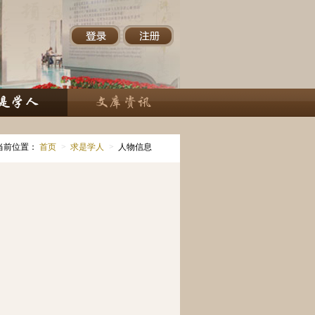
当前位置：
首页
>
求是学人
>
人物信息