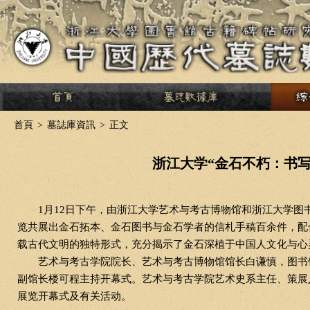
>
首頁
>
墓誌庫資訊
>
正文
浙江大学“金石不朽：书
1
月
12
日下午，由浙江大学艺术与考古博物馆和浙江大学图书
览共展出金石拓本、金石图书与金石学者的信札手稿百余件，配
载古代文明的独特形式，充分揭示了金石深植于中国人文化与心
艺术与考古学院院长、艺术与考古博物馆馆长白谦慎，图书
副馆长楼可程主持开幕式。艺术与考古学院艺术史系主任、策展
展览开幕式及有关活动。