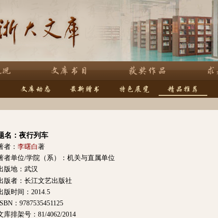
题名：夜行列车
著者：
李曙白
著
著者单位/学院（系）：机关与直属单位
出版地：武汉
出版者：长江文艺出版社
出版时间：2014.5
ISBN：9787535451125
文库排架号：81/4062/2014