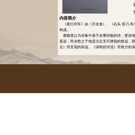
内容简介
《夜行列车》由《月全食》、《石头 剪刀 布
构成。
唐晓渡认为诗集中基于农事经验的诗，更深地
遥远，而乡愁之于他是注定无可摆脱的悠远，那
去》所呈现的高远、《深秋的河流》所致力的深