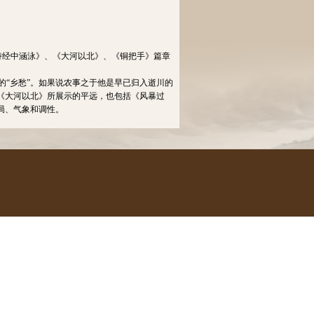
诗经中涵泳》、《大河以北》、《铜把手》篇章
“乡愁”。如果说农事之于他是早已归入逝川的
《大河以北》所展示的平远，也包括《风暴过
局、气象和调性。