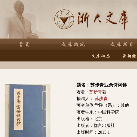
题名：苏步青业余诗词钞
著者：
苏步青
著
捐赠人：
苏步青
著者单位/学院（系）：其他
著者学系：中国科学院
出版地：北京
出版者：群言出版社
出版时间：2015.1