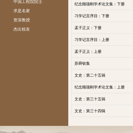
中国工程院院士
纪念顾颉刚学术论文集：下册
求是名家
习学记言序目：下册
资深教授
孟子正义：下册
杰出校友
习学记言序目：上册
孟子正义：上册
苏舜钦集
文史：第二十五辑
纪念顾颉刚学术论文集：上册
文史：第三十五辑
文史：第三十四辑