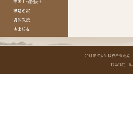
中国工程院院士
求是名家
资深教授
杰出校友
2014 浙江大学 版权所有 电话：05
联系我们：地址 