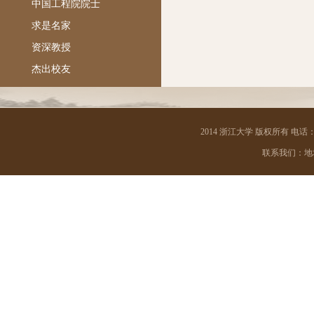
中国工程院院士
求是名家
资深教授
杰出校友
2014 浙江大学 版权所有 电话：05
联系我们：地址 