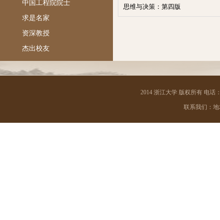
中国工程院院士
思维与决策：第四版
求是名家
资深教授
杰出校友
2014 浙江大学 版权所有 电话：05
联系我们：地址 