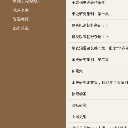
中国工程院院士
王禹偁事迹著作编年
求是名家
宋史研究集刊：第一集
资深教授
建炎以来朝野杂记：下
杰出校友
建炎以来朝野杂记：上
续资治通鉴长编：第一册之“李焘年
宋史研究集刊：第二集
仰素集
宋史研究论文集：1984年年会编刊
徐规学案
沈括研究
中国史纲