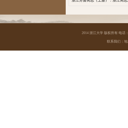
浙江分县简志（上册）：浙江简志
2014 浙江大学 版权所有 电话：05
联系我们：地址 