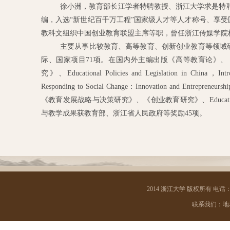
徐小洲，教育部长江学者特聘教授、浙江大学求是特
编
，入选
“新世纪百千万工程”国家级人才等人才称号、享
教科文组织中国创业教育联盟主席等职，曾任浙江传媒学院
主要从事比较教育、高等教育、创新创业教育等领域
际、国家项目
71
项。在国内外主编出版《高等教育论》、
究》、
Educational Policies and Legislation in China
，
Int
Responding to Social Change
：
Innovation and Entrepreneurshi
《教育发展战略与决策研究》、《创业教育研究》、
Educat
与教学成果获教育部、浙江省人民政府等奖励
45
项。
2014 浙江大学 版权所有 电话：05
联系我们：地址 