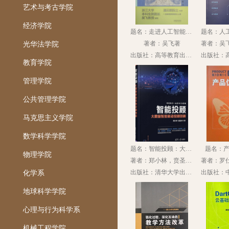
艺术与考古学院
经济学院
题名：走进人工智能（第3版）
著者：吴飞著
光华法学院
出版社：高等教育出版社
教育学院
管理学院
公共管理学院
马克思主义学院
数学科学学院
题名：智能投顾：大数据智能驱动投顾创新
题名：
物理学院
著者：郑小林，贲圣林著
出版社：清华大学出版社
化学系
地球科学学院
心理与行为科学系
机械工程学院