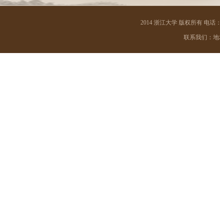
材料科学与工程学院
2014 浙江大学 版权所有 电话：05
能源工程学院
联系我们：地址 
电气工程学院
建筑工程学院
化学工程与生物工程学院
海洋学院
航空航天学院
高分子科学与工程学系
光电科学与工程学院
信息与电子工程学院
控制科学与工程学院
计算机科学与技术学院