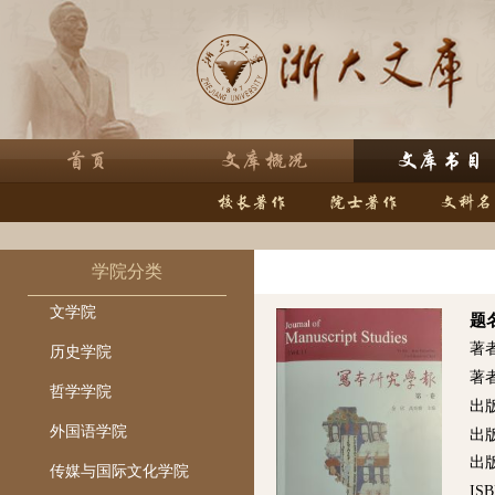
学院分类
文学院
题
著
历史学院
著
哲学学院
出
外国语学院
出
出版
传媒与国际文化学院
ISB