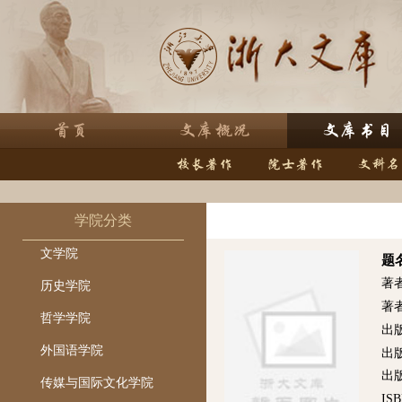
学院分类
文学院
题
著
历史学院
著
哲学学院
出
外国语学院
出
出版
传媒与国际文化学院
ISB