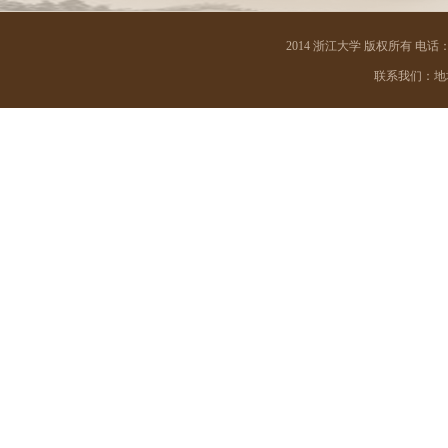
材料科学与工程学院
2014 浙江大学 版权所有 电话：05
能源工程学院
联系我们：地址 
电气工程学院
建筑工程学院
化学工程与生物工程学院
海洋学院
航空航天学院
高分子科学与工程学系
光电科学与工程学院
信息与电子工程学院
控制科学与工程学院
计算机科学与技术学院