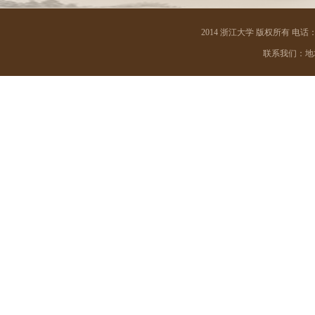
材料科学与工程学院
2014 浙江大学 版权所有 电话：05
能源工程学院
联系我们：地址 
电气工程学院
建筑工程学院
化学工程与生物工程学院
海洋学院
航空航天学院
高分子科学与工程学系
光电科学与工程学院
信息与电子工程学院
控制科学与工程学院
计算机科学与技术学院