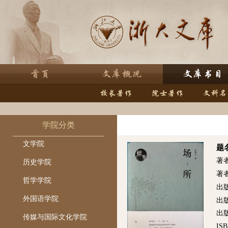
学院分类
文学院
题
著
历史学院
著
哲学学院
出
外国语学院
出
出版
传媒与国际文化学院
ISB