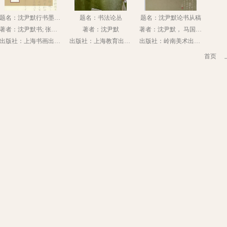
题名：沈尹默行书墨迹四种
题名：书法论丛
题名：沈尹默论书从稿
著者：沈尹默书; 张一鸣整理
著者：沈尹默
著者：沈尹默， 马国权著
出版社：上海书画出版社
出版社：上海教育出版社
出版社：岭南美术出版社
首页