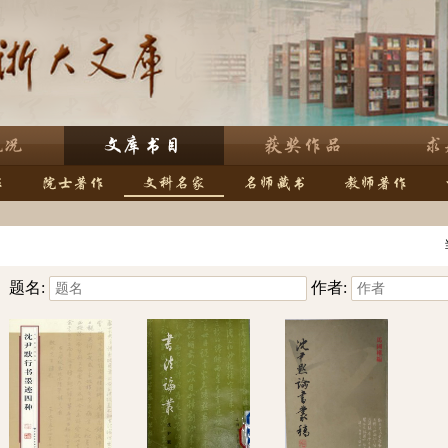
题名:
作者: