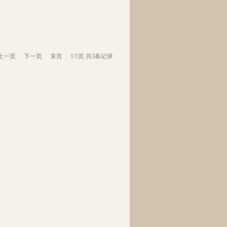
上一页
下一页
末页
1/1页 共3条记录