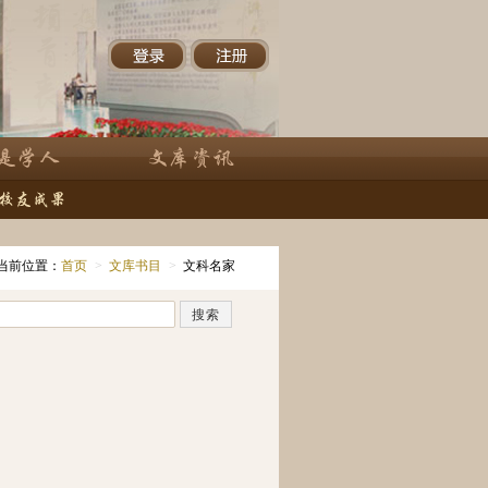
当前位置：
首页
>
文库书目
>
文科名家
搜索