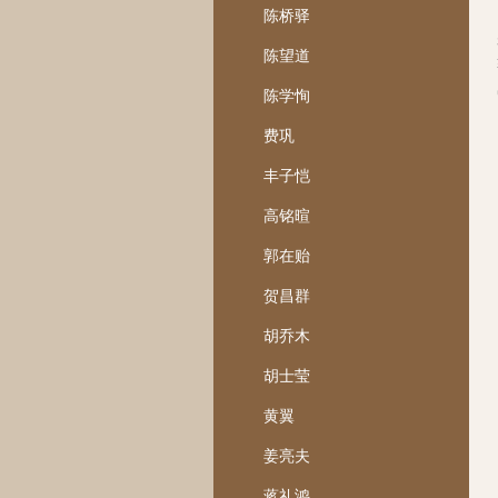
陈桥驿
陈望道
陈学恂
费巩
丰子恺
高铭暄
郭在贻
贺昌群
胡乔木
胡士莹
黄翼
姜亮夫
蒋礼鸿