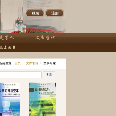
当前位置：
首页
>
文库书目
>
文科名家
搜索