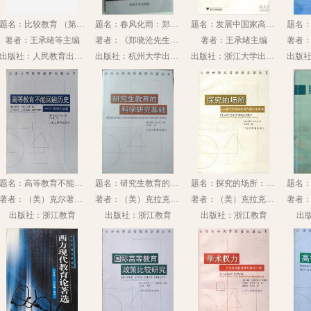
题名：比较教育 （第二版）
题名：春风化雨：郑晓沧先生诞辰百年纪念集
题名：发展中国家高等教育模式的国际移植比较研究
著者：王承绪等主编
著者：《郑晓沧先生诞辰百年纪念集》编委会编；王承绪等编著
著者：王承绪主编
出版社：人民教育出版社
出版社：杭州大学出版社
出版社：浙江大学出版社
题名：高等教育不能回避历史：21世纪的问题（汉译世界高等教育名著丛书）
题名：研究生教育的科学研究基础（汉译世界高等教育名著丛书）
题名：探究的场所：现代大学的科研和研究生教育（汉译世界高等教育名著丛书）
著者：（美）克尔著；王承绪译
著者：（美）克拉克主编；王承绪译
著者：（美）克拉克著；王承绪译
出版社：浙江教育
出版社：浙江教育
出版社：浙江教育
出