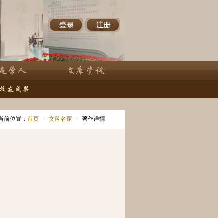
当前位置：
首页
>
文科名家
>
著作详情