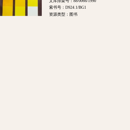
文库排架号：88/0066/1990
索书号：D924.1/BG1
资源类型：图书