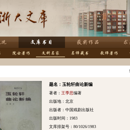
题名：玉轮轩曲论新编
著者：
王季思
编著
出版地：北京
出版者：中国戏剧出版社
出版时间：1983
文库排架号：80/1026/1983