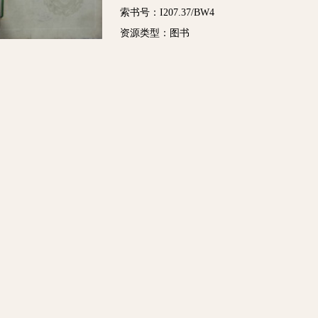
索书号：I207.37/BW4
资源类型：图书