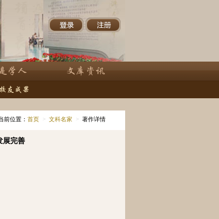
当前位置：
首页
>
文科名家
>
著作详情
发展完善