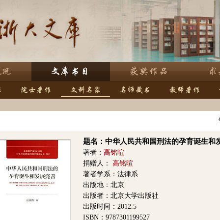
题名：中华人民共和国刑法的孕育诞生和
著者：
高铭暄
捐赠人：
高铭暄
著者学系：法律系
出版地：北京
出版者：北京大学出版社
出版时间：2012.5
ISBN：9787301199527