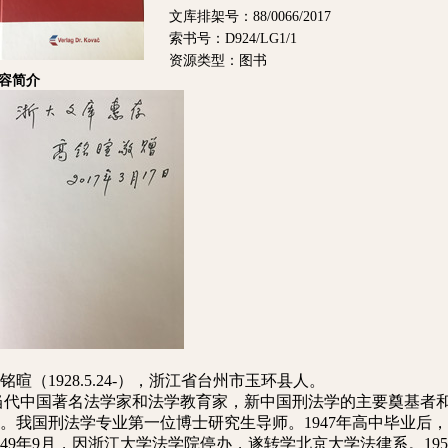
文库排架号：88/0066/2017
索书号：D924/LG1/1
资源类型：图书
容简介
铭暄（1928.5.24-），浙江省台州市玉环县人。
当代中国著名法学家和法学教育家，新中国刑法学的主要奠基者
。我国刑法学专业第一位博士研究生导师。1947年高中毕业后
949年9月，因浙江大学法学院停办，遂转学北京大学法律系。19