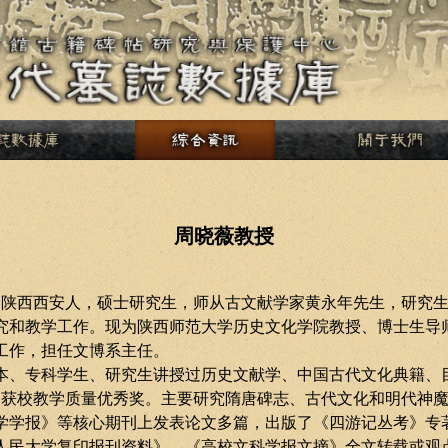
周晓薇教授
，陕西西安人，硕士研究生，师从古文献学家黄永年先生，研究
究和教学工作。现为陕西师范大学历史文化学院教授、博士生导
工作，担任文博系主任。
本、专科学生、研究生讲授过历史文献学、中国古代文化典籍、
次获校教学质量优秀奖。主要研究隋唐碑志、古代文化和明代神
学学报》等核心期刊上发表论文多篇，出版了《四游记丛考》专
人民大学复印报刊资料》、《高校文科学报文摘》全文转载或观