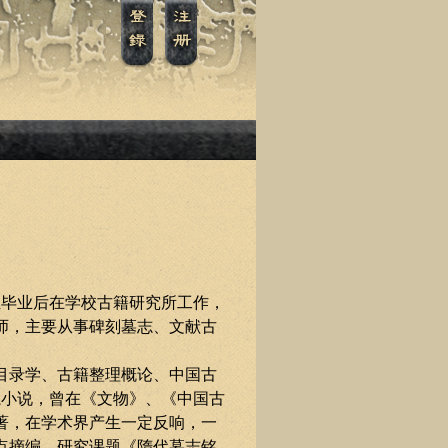
生毕业后在学校古籍研究所工作，
师，主要从事碑刻墓志、文献古
目录学、古籍整理概论、中国古
魔小说，曾在《文物》、《中国古
著，在学术界产生一定反响，一
点摘编。研究课题《隋代墓志铭