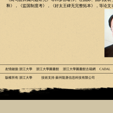
释》，《监国制度考》，《好太王碑无完整拓本》，等论文
友情鏈接
:
浙江大學
浙江大學圖書館
浙江大學圖書館古籍網
CADAL
版權所有:浙江大學
技術支持:蘇州龍唐信息科技有限公司