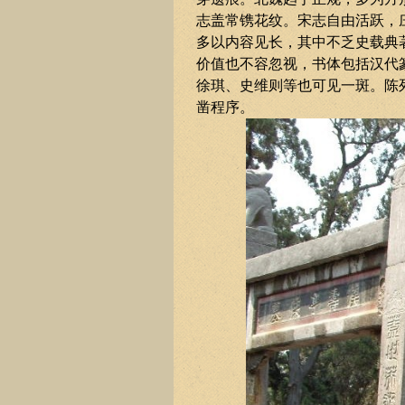
志盖常镌花纹。宋志自由活跃，
多以内容见长，其中不乏史载典
价值也不容忽视，书体包括汉代
徐琪、史维则等也可见一斑。陈
凿程序。