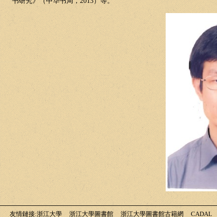
书研究》（中华书局，
2013
）等。
友情鏈接
:
浙江大學
浙江大學圖書館
浙江大學圖書館古籍網
CADAL